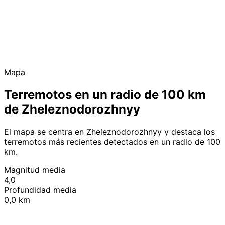
Mapa
Terremotos en un radio de 100 km
de Zheleznodorozhnyy
El mapa se centra en Zheleznodorozhnyy y destaca los
terremotos más recientes detectados en un radio de 100
km.
Magnitud media
4,0
Profundidad media
0,0 km
Leaflet
|
© OpenStreetMap contributors
+