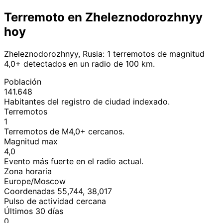
Terremoto en Zheleznodorozhnyy
hoy
Zheleznodorozhnyy, Rusia: 1 terremotos de magnitud
4,0+ detectados en un radio de 100 km.
Población
141.648
Habitantes del registro de ciudad indexado.
Terremotos
1
Terremotos de M4,0+ cercanos.
Magnitud max
4,0
Evento más fuerte en el radio actual.
Zona horaria
Europe/Moscow
Coordenadas 55,744, 38,017
Pulso de actividad cercana
Últimos 30 días
0