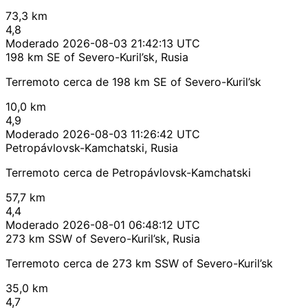
73,3 km
4,8
Moderado
2026-08-03 21:42:13 UTC
198 km SE of Severo-Kuril’sk, Rusia
Terremoto cerca de 198 km SE of Severo-Kuril’sk
10,0 km
4,9
Moderado
2026-08-03 11:26:42 UTC
Petropávlovsk-Kamchatski, Rusia
Terremoto cerca de Petropávlovsk-Kamchatski
57,7 km
4,4
Moderado
2026-08-01 06:48:12 UTC
273 km SSW of Severo-Kuril’sk, Rusia
Terremoto cerca de 273 km SSW of Severo-Kuril’sk
35,0 km
4,7