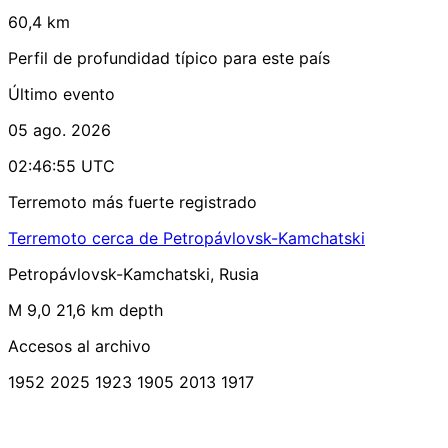
60,4 km
Perfil de profundidad típico para este país
Último evento
05 ago. 2026
02:46:55 UTC
Terremoto más fuerte registrado
Terremoto cerca de Petropávlovsk-Kamchatski
Petropávlovsk-Kamchatski, Rusia
M 9,0
21,6 km depth
Accesos al archivo
1952
2025
1923
1905
2013
1917