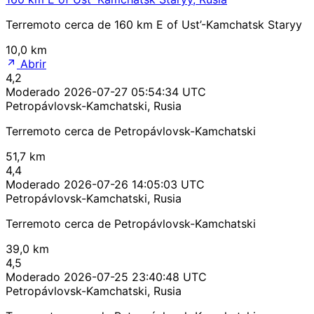
Terremoto cerca de 160 km E of Ust’-Kamchatsk Staryy
10,0 km
Abrir
4,2
Moderado
2026-07-27 05:54:34 UTC
Petropávlovsk-Kamchatski, Rusia
Terremoto cerca de Petropávlovsk-Kamchatski
51,7 km
4,4
Moderado
2026-07-26 14:05:03 UTC
Petropávlovsk-Kamchatski, Rusia
Terremoto cerca de Petropávlovsk-Kamchatski
39,0 km
4,5
Moderado
2026-07-25 23:40:48 UTC
Petropávlovsk-Kamchatski, Rusia