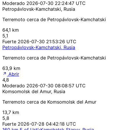
Moderado
2026-07-30 22:24:47 UTC
Petropávlovsk-Kamchatski, Rusia
Terremoto cerca de Petropávlovsk-Kamchatski
64,1 km
5,1
Fuerte
2026-07-30 21:53:26 UTC
Petropávlovsk-Kamchatski, Rusia
Terremoto cerca de Petropávlovsk-Kamchatski
63,9 km
Abrir
4,8
Moderado
2026-07-30 08:08:57 UTC
Komsomolsk del Amur, Rusia
Terremoto cerca de Komsomolsk del Amur
13,7 km
5,8
Fuerte
2026-07-28 04:42:18 UTC
160 km E of Ust’-Kamchatsk Staryy, Rusia