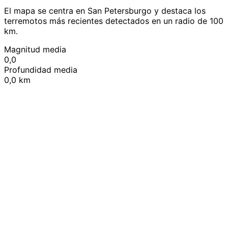
El mapa se centra en San Petersburgo y destaca los
terremotos más recientes detectados en un radio de 100
km.
Magnitud media
0,0
Profundidad media
0,0 km
Leaflet
|
© OpenStreetMap contributors
+
−