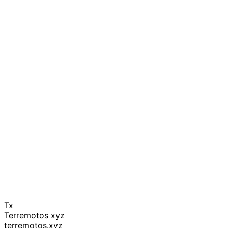
Tx
Terremotos xyz
terremotos.xyz