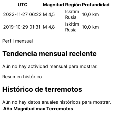
UTC
Magnitud
Región
Profundidad
Iskitim
2023-11-27 06:22
M 4,5
10,0 km
Rusia
Iskitim
2019-10-29 01:31
M 4,8
10,0 km
Rusia
Perfil mensual
Tendencia mensual reciente
Aún no hay actividad mensual para mostrar.
Resumen histórico
Histórico de terremotos
Aún no hay datos anuales históricos para mostrar.
Año
Magnitud max
Terremotos