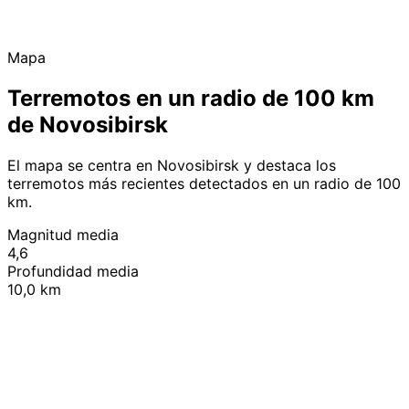
Mapa
Terremotos en un radio de 100 km
de Novosibirsk
El mapa se centra en Novosibirsk y destaca los
terremotos más recientes detectados en un radio de 100
km.
Magnitud media
4,6
Profundidad media
10,0 km
Leaflet
|
© OpenStreetMap contributors
+
−