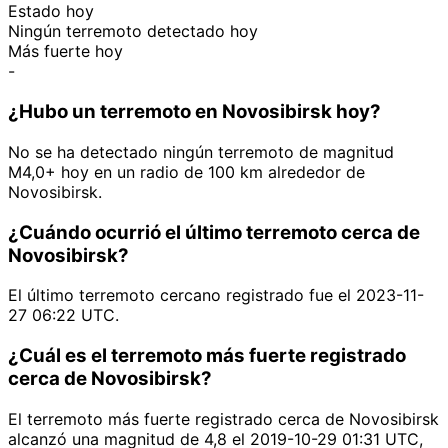
Estado hoy
Ningún terremoto detectado hoy
Más fuerte hoy
-
¿Hubo un terremoto en Novosibirsk hoy?
No se ha detectado ningún terremoto de magnitud
M4,0+ hoy en un radio de 100 km alrededor de
Novosibirsk.
¿Cuándo ocurrió el último terremoto cerca de
Novosibirsk?
El último terremoto cercano registrado fue el 2023-11-
27 06:22 UTC.
¿Cuál es el terremoto más fuerte registrado
cerca de Novosibirsk?
El terremoto más fuerte registrado cerca de Novosibirsk
alcanzó una magnitud de 4,8 el 2019-10-29 01:31 UTC,