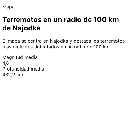
Mapa
Terremotos en un radio de 100 km
de Najodka
El mapa se centra en Najodka y destaca los terremotos
más recientes detectados en un radio de 100 km.
Magnitud media
4,8
Profundidad media
482,2 km
Leaflet
|
© OpenStreetMap contributors
+
−