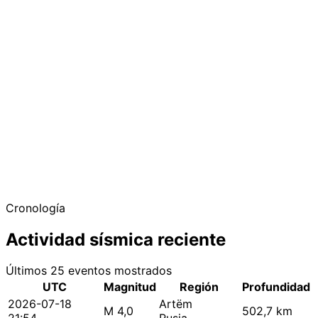
Cronología
Actividad sísmica reciente
Últimos 25 eventos mostrados
UTC
Magnitud
Región
Profundidad
2026-07-18
Artëm
M 4,0
502,7 km