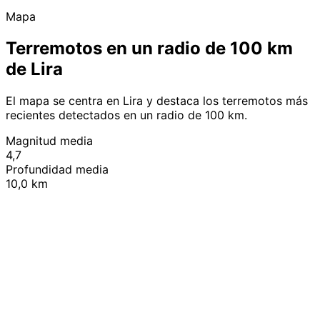
Mapa
Terremotos en un radio de 100 km
de Lira
El mapa se centra en Lira y destaca los terremotos más
recientes detectados en un radio de 100 km.
Magnitud media
4,7
Profundidad media
10,0 km
Leaflet
|
© OpenStreetMap contributors
+
−