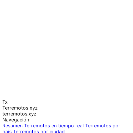
Tx
Terremotos xyz
terremotos.xyz
Navegación
Resumen
Terremotos en tiempo real
Terremotos por
país
Terremotos por ciudad