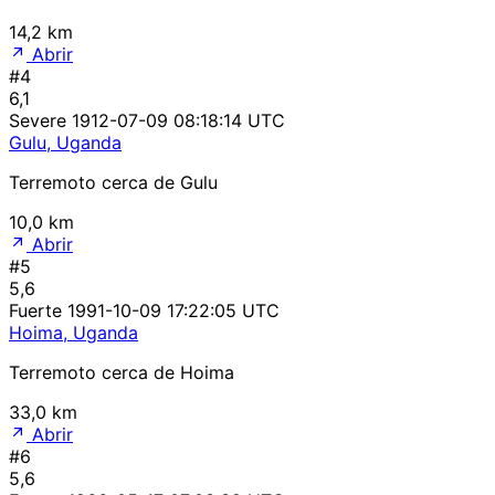
14,2 km
Abrir
#4
6,1
Severe
1912-07-09 08:18:14 UTC
Gulu, Uganda
Terremoto cerca de Gulu
10,0 km
Abrir
#5
5,6
Fuerte
1991-10-09 17:22:05 UTC
Hoima, Uganda
Terremoto cerca de Hoima
33,0 km
Abrir
#6
5,6