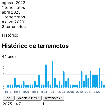
agosto 2023
1 terremotos
abril 2023
1 terremotos
marzo 2023
3 terremotos
Histórico
Histórico de terremotos
44 años
Año
↓
Magnitud max
↕
Terremotos
↕
2025
4,7
1