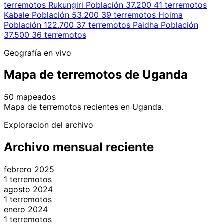
terremotos
Rukungiri
Población 37.200
41 terremotos
Kabale
Población 53.200
39 terremotos
Hoima
Población 122.700
37 terremotos
Paidha
Población
37.500
36 terremotos
Geografía en vivo
Mapa de terremotos de Uganda
50 mapeados
Leaflet
|
© OpenStreetMap contributors
Mapa de terremotos recientes en Uganda.
+
Exploracion del archivo
−
Archivo mensual reciente
febrero 2025
1 terremotos
agosto 2024
1 terremotos
enero 2024
1 terremotos