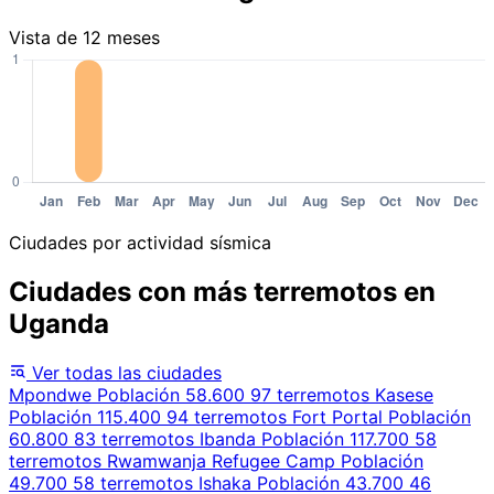
Vista de 12 meses
Ciudades por actividad sísmica
Ciudades con más terremotos en
Uganda
Ver todas las ciudades
Mpondwe
Población 58.600
97 terremotos
Kasese
Población 115.400
94 terremotos
Fort Portal
Población
60.800
83 terremotos
Ibanda
Población 117.700
58
terremotos
Rwamwanja Refugee Camp
Población
49.700
58 terremotos
Ishaka
Población 43.700
46