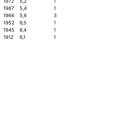
1972
5,2
1
1967
5,4
1
1966
5,6
3
1952
6,5
1
1945
6,4
1
1912
6,1
1