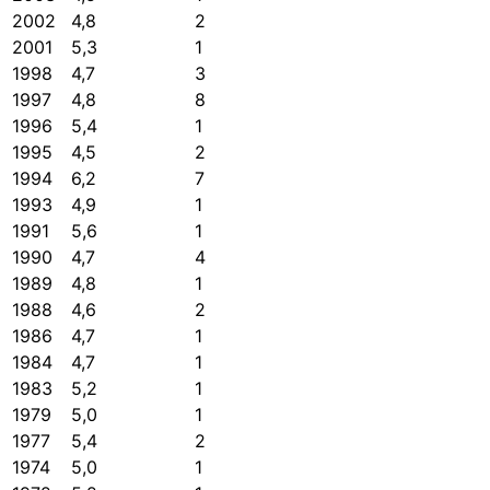
2002
4,8
2
2001
5,3
1
1998
4,7
3
1997
4,8
8
1996
5,4
1
1995
4,5
2
1994
6,2
7
1993
4,9
1
1991
5,6
1
1990
4,7
4
1989
4,8
1
1988
4,6
2
1986
4,7
1
1984
4,7
1
1983
5,2
1
1979
5,0
1
1977
5,4
2
1974
5,0
1