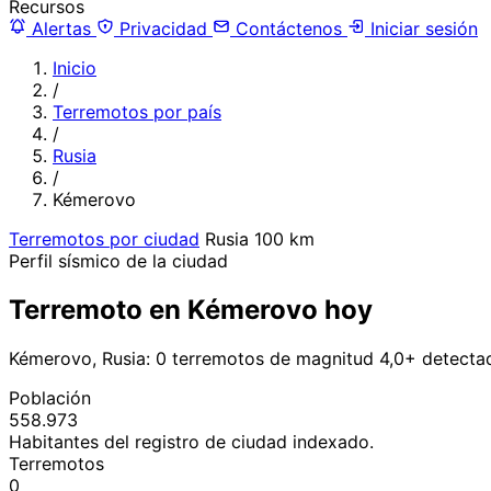
Recursos
Alertas
Privacidad
Contáctenos
Iniciar sesión
Inicio
/
Terremotos por país
/
Rusia
/
Kémerovo
Terremotos por ciudad
Rusia
100 km
Perfil sísmico de la ciudad
Terremoto en Kémerovo hoy
Kémerovo, Rusia: 0 terremotos de magnitud 4,0+ detecta
Población
558.973
Habitantes del registro de ciudad indexado.
Terremotos
0