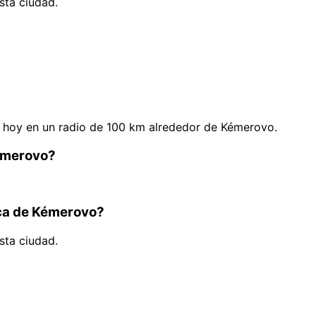
sta ciudad.
 hoy en un radio de 100 km alrededor de Kémerovo.
Kémerovo?
rca de Kémerovo?
sta ciudad.