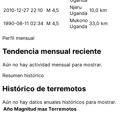
Uganda
Njeru
2010-12-27 22:10
M 4,5
10,0 km
Uganda
Mukono
1990-08-11 02:34
M 4,5
33,0 km
Uganda
Perfil mensual
Tendencia mensual reciente
Aún no hay actividad mensual para mostrar.
Resumen histórico
Histórico de terremotos
Aún no hay datos anuales históricos para mostrar.
Año
Magnitud max
Terremotos