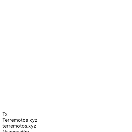
Tx
Terremotos xyz
terremotos.xyz
Navegación