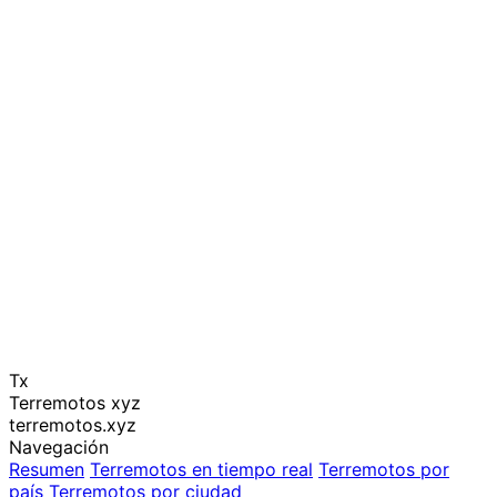
Tx
Terremotos xyz
terremotos.xyz
Navegación
Resumen
Terremotos en tiempo real
Terremotos por
país
Terremotos por ciudad