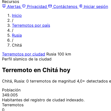
Recursos
Alertas
Privacidad
Contáctenos
Iniciar sesión
Inicio
/
Terremotos por país
/
Rusia
/
Chitá
Terremotos por ciudad
Rusia
100 km
Perfil sísmico de la ciudad
Terremoto en Chitá hoy
Chitá, Rusia: 0 terremotos de magnitud 4,0+ detectados e
Población
349.005
Habitantes del registro de ciudad indexado.
Terremotos
0