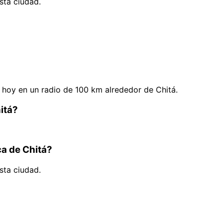
sta ciudad.
hoy en un radio de 100 km alrededor de Chitá.
itá?
ca de Chitá?
sta ciudad.