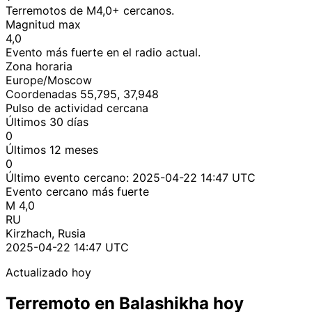
Terremotos de M4,0+ cercanos.
Magnitud max
4,0
Evento más fuerte en el radio actual.
Zona horaria
Europe/Moscow
Coordenadas 55,795, 37,948
Pulso de actividad cercana
Últimos 30 días
0
Últimos 12 meses
0
Último evento cercano:
2025-04-22 14:47 UTC
Evento cercano más fuerte
M 4,0
RU
Kirzhach, Rusia
2025-04-22 14:47 UTC
Actualizado hoy
Terremoto en Balashikha hoy