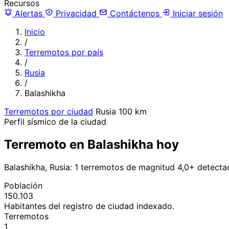
Recursos
Alertas
Privacidad
Contáctenos
Iniciar sesión
Inicio
/
Terremotos por país
/
Rusia
/
Balashikha
Terremotos por ciudad
Rusia
100 km
Perfil sísmico de la ciudad
Terremoto en Balashikha hoy
Balashikha, Rusia: 1 terremotos de magnitud 4,0+ detecta
Población
150.103
Habitantes del registro de ciudad indexado.
Terremotos
1