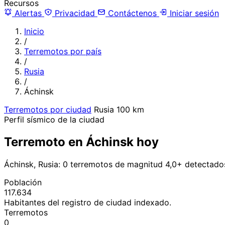
Recursos
Alertas
Privacidad
Contáctenos
Iniciar sesión
Inicio
/
Terremotos por país
/
Rusia
/
Áchinsk
Terremotos por ciudad
Rusia
100 km
Perfil sísmico de la ciudad
Terremoto en Áchinsk hoy
Áchinsk, Rusia: 0 terremotos de magnitud 4,0+ detectado
Población
117.634
Habitantes del registro de ciudad indexado.
Terremotos
0