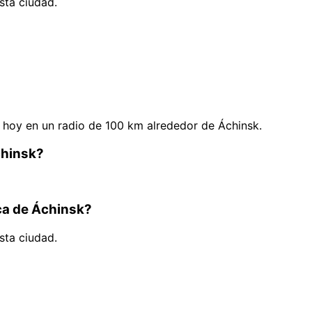
sta ciudad.
hoy en un radio de 100 km alrededor de Áchinsk.
chinsk?
rca de Áchinsk?
sta ciudad.