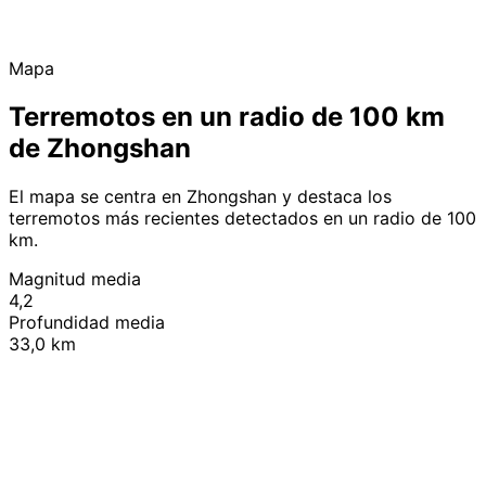
Mapa
Terremotos en un radio de 100 km
de Zhongshan
El mapa se centra en Zhongshan y destaca los
terremotos más recientes detectados en un radio de 100
km.
Magnitud media
4,2
Profundidad media
33,0 km
Leaflet
|
© OpenStreetMap contributors
+
−