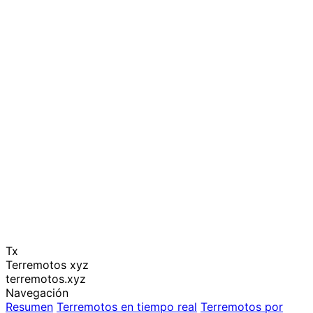
Tx
Terremotos xyz
terremotos.xyz
Navegación
Resumen
Terremotos en tiempo real
Terremotos por