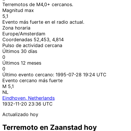
Terremotos de M4,0+ cercanos.
Magnitud max
5,1
Evento más fuerte en el radio actual.
Zona horaria
Europe/Amsterdam
Coordenadas 52,453, 4,814
Pulso de actividad cercana
Últimos 30 días
0
Últimos 12 meses
0
Último evento cercano:
1995-07-28 19:24 UTC
Evento cercano más fuerte
M 5,1
NL
Eindhoven, Netherlands
1932-11-20 23:36 UTC
Actualizado hoy
Terremoto en Zaanstad hoy