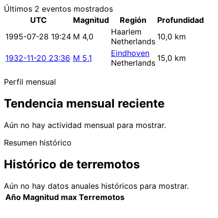
Últimos 2 eventos mostrados
UTC
Magnitud
Región
Profundidad
Haarlem
1995-07-28 19:24
M 4,0
10,0 km
Netherlands
Eindhoven
1932-11-20 23:36
M 5,1
15,0 km
Netherlands
Perfil mensual
Tendencia mensual reciente
Aún no hay actividad mensual para mostrar.
Resumen histórico
Histórico de terremotos
Aún no hay datos anuales históricos para mostrar.
Año
Magnitud max
Terremotos