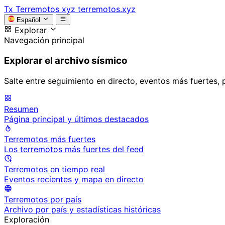
Tx
Terremotos xyz
terremotos.xyz
Español
Explorar
Navegación principal
Explorar el archivo sísmico
Salte entre seguimiento en directo, eventos más fuertes, 
Resumen
Página principal y últimos destacados
Terremotos más fuertes
Los terremotos más fuertes del feed
Terremotos en tiempo real
Eventos recientes y mapa en directo
Terremotos por país
Archivo por país y estadísticas históricas
Exploración