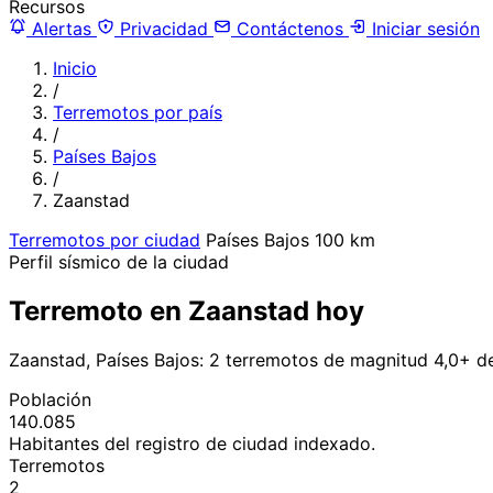
Recursos
Alertas
Privacidad
Contáctenos
Iniciar sesión
Inicio
/
Terremotos por país
/
Países Bajos
/
Zaanstad
Terremotos por ciudad
Países Bajos
100 km
Perfil sísmico de la ciudad
Terremoto en Zaanstad hoy
Zaanstad, Países Bajos: 2 terremotos de magnitud 4,0+ d
Población
140.085
Habitantes del registro de ciudad indexado.
Terremotos
2