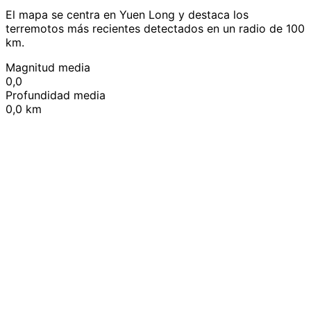
El mapa se centra en Yuen Long y destaca los
terremotos más recientes detectados en un radio de 100
km.
Magnitud media
0,0
Profundidad media
0,0 km
Leaflet
|
© OpenStreetMap contributors
+
−