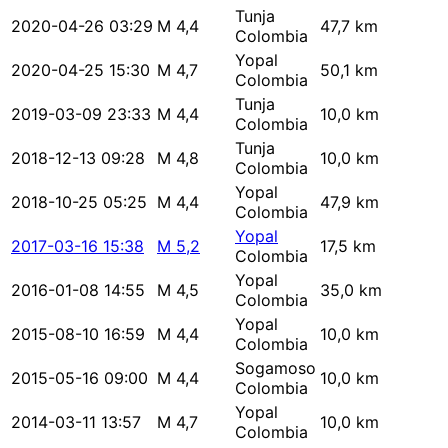
Tunja
2020-04-26 03:29
M 4,4
47,7 km
Colombia
Yopal
2020-04-25 15:30
M 4,7
50,1 km
Colombia
Tunja
2019-03-09 23:33
M 4,4
10,0 km
Colombia
Tunja
2018-12-13 09:28
M 4,8
10,0 km
Colombia
Yopal
2018-10-25 05:25
M 4,4
47,9 km
Colombia
Yopal
2017-03-16 15:38
M 5,2
17,5 km
Colombia
Yopal
2016-01-08 14:55
M 4,5
35,0 km
Colombia
Yopal
2015-08-10 16:59
M 4,4
10,0 km
Colombia
Sogamoso
2015-05-16 09:00
M 4,4
10,0 km
Colombia
Yopal
2014-03-11 13:57
M 4,7
10,0 km
Colombia