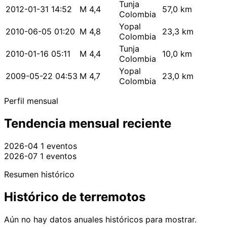
Tunja
2012-01-31 14:52
M 4,4
57,0 km
Colombia
Yopal
2010-06-05 01:20
M 4,8
23,3 km
Colombia
Tunja
2010-01-16 05:11
M 4,4
10,0 km
Colombia
Yopal
2009-05-22 04:53
M 4,7
23,0 km
Colombia
Perfil mensual
Tendencia mensual reciente
2026-04
1 eventos
2026-07
1 eventos
Resumen histórico
Histórico de terremotos
Aún no hay datos anuales históricos para mostrar.