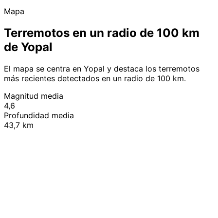
Mapa
Terremotos en un radio de 100 km
de Yopal
El mapa se centra en Yopal y destaca los terremotos
más recientes detectados en un radio de 100 km.
Magnitud media
4,6
Profundidad media
43,7 km
Leaflet
|
© OpenStreetMap contributors
+
−