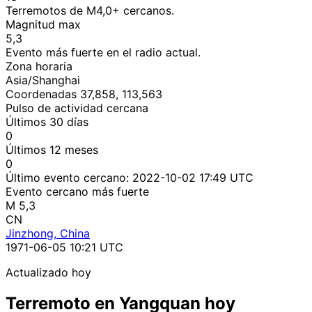
Terremotos de M4,0+ cercanos.
Magnitud max
5,3
Evento más fuerte en el radio actual.
Zona horaria
Asia/Shanghai
Coordenadas 37,858, 113,563
Pulso de actividad cercana
Últimos 30 días
0
Últimos 12 meses
0
Último evento cercano:
2022-10-02 17:49 UTC
Evento cercano más fuerte
M 5,3
CN
Jinzhong, China
1971-06-05 10:21 UTC
Actualizado hoy
Terremoto en Yangquan hoy