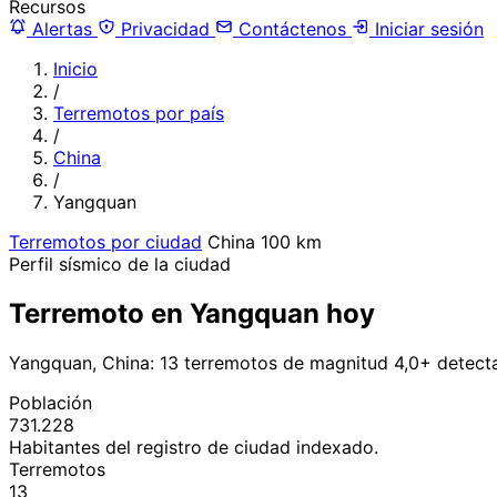
Recursos
Alertas
Privacidad
Contáctenos
Iniciar sesión
Inicio
/
Terremotos por país
/
China
/
Yangquan
Terremotos por ciudad
China
100 km
Perfil sísmico de la ciudad
Terremoto en Yangquan hoy
Yangquan, China: 13 terremotos de magnitud 4,0+ detect
Población
731.228
Habitantes del registro de ciudad indexado.
Terremotos
13