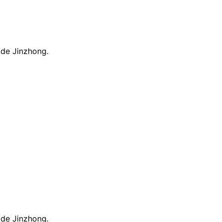
 de Jinzhong.
 de Jinzhong.