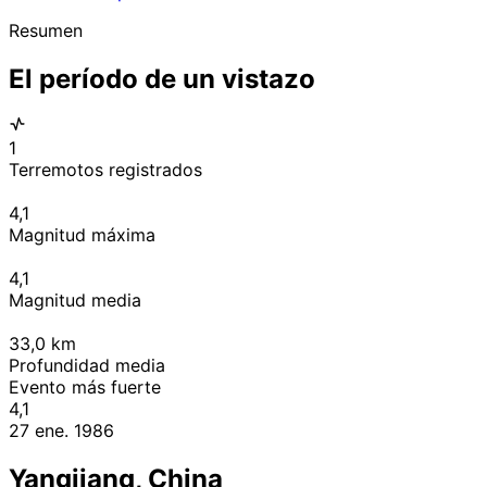
Resumen
El período de un vistazo
1
Terremotos registrados
4,1
Magnitud máxima
4,1
Magnitud media
33,0
km
Profundidad media
Evento más fuerte
4,1
27 ene. 1986
Yangjiang, China