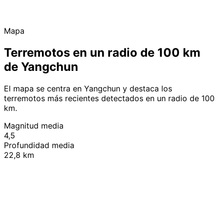
Mapa
Terremotos en un radio de 100 km
de Yangchun
El mapa se centra en Yangchun y destaca los
terremotos más recientes detectados en un radio de 100
km.
Magnitud media
4,5
Profundidad media
22,8 km
Leaflet
|
© OpenStreetMap contributors
+
−