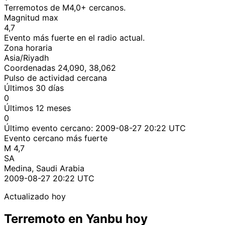
Terremotos de M4,0+ cercanos.
Magnitud max
4,7
Evento más fuerte en el radio actual.
Zona horaria
Asia/Riyadh
Coordenadas 24,090, 38,062
Pulso de actividad cercana
Últimos 30 días
0
Últimos 12 meses
0
Último evento cercano:
2009-08-27 20:22 UTC
Evento cercano más fuerte
M 4,7
SA
Medina, Saudi Arabia
2009-08-27 20:22 UTC
Actualizado hoy
Terremoto en Yanbu hoy