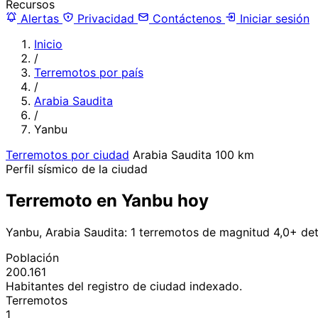
Recursos
Alertas
Privacidad
Contáctenos
Iniciar sesión
Inicio
/
Terremotos por país
/
Arabia Saudita
/
Yanbu
Terremotos por ciudad
Arabia Saudita
100 km
Perfil sísmico de la ciudad
Terremoto en Yanbu hoy
Yanbu, Arabia Saudita: 1 terremotos de magnitud 4,0+ de
Población
200.161
Habitantes del registro de ciudad indexado.
Terremotos
1