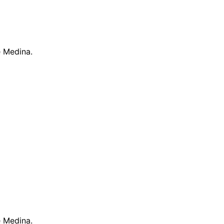
e Medina.
e Medina.