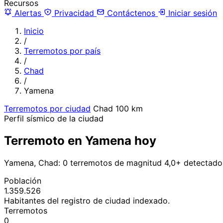
Recursos
Alertas
Privacidad
Contáctenos
Iniciar sesión
Inicio
/
Terremotos por país
/
Chad
/
Yamena
Terremotos por ciudad
Chad
100 km
Perfil sísmico de la ciudad
Terremoto en Yamena hoy
Yamena, Chad: 0 terremotos de magnitud 4,0+ detectados
Población
1.359.526
Habitantes del registro de ciudad indexado.
Terremotos
0