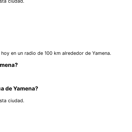
sta ciudad.
 hoy en un radio de 100 km alrededor de Yamena.
Yamena?
rca de Yamena?
sta ciudad.