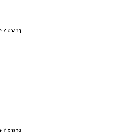
e Yichang.
e Yichang.