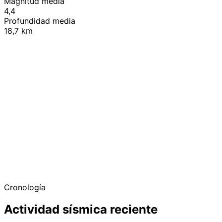
Magnitud media
4,4
Profundidad media
18,7 km
+
−
Cronología
Actividad sísmica reciente