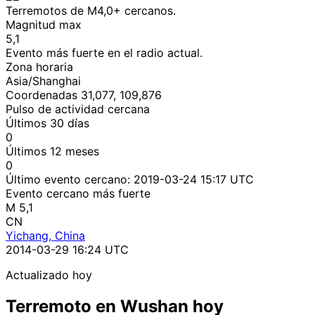
Terremotos de M4,0+ cercanos.
Magnitud max
5,1
Evento más fuerte en el radio actual.
Zona horaria
Asia/Shanghai
Coordenadas 31,077, 109,876
Pulso de actividad cercana
Últimos 30 días
0
Últimos 12 meses
0
Último evento cercano:
2019-03-24 15:17 UTC
Evento cercano más fuerte
M 5,1
CN
Yichang, China
2014-03-29 16:24 UTC
Actualizado hoy
Terremoto en Wushan hoy