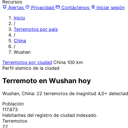
Recursos
Alertas
Privacidad
Contáctenos
Iniciar sesión
Inicio
/
Terremotos por país
/
China
/
Wushan
Terremotos por ciudad
China
100 km
Perfil sísmico de la ciudad
Terremoto en Wushan hoy
Wushan, China: 22 terremotos de magnitud 4,0+ detectad
Población
117.873
Habitantes del registro de ciudad indexado.
Terremotos
22