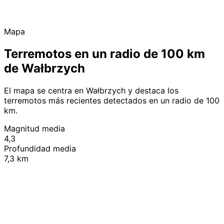
Mapa
Terremotos en un radio de 100 km
de Wałbrzych
El mapa se centra en Wałbrzych y destaca los
terremotos más recientes detectados en un radio de 100
km.
Magnitud media
4,3
Profundidad media
7,3 km
Leaflet
|
© OpenStreetMap contributors
+
−