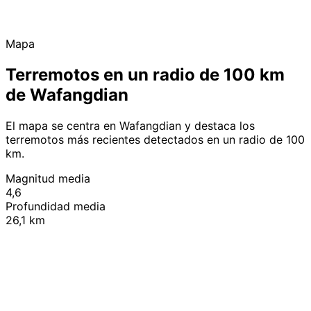
Mapa
Terremotos en un radio de 100 km
de Wafangdian
El mapa se centra en Wafangdian y destaca los
terremotos más recientes detectados en un radio de 100
km.
Magnitud media
4,6
Profundidad media
26,1 km
Leaflet
|
© OpenStreetMap contributors
+
−