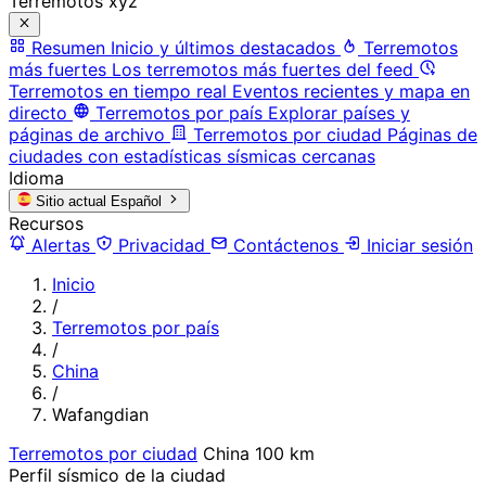
Terremotos xyz
Resumen
Inicio y últimos destacados
Terremotos
más fuertes
Los terremotos más fuertes del feed
Terremotos en tiempo real
Eventos recientes y mapa en
directo
Terremotos por país
Explorar países y
páginas de archivo
Terremotos por ciudad
Páginas de
ciudades con estadísticas sísmicas cercanas
Idioma
Sitio actual
Español
Recursos
Alertas
Privacidad
Contáctenos
Iniciar sesión
Inicio
/
Terremotos por país
/
China
/
Wafangdian
Terremotos por ciudad
China
100 km
Perfil sísmico de la ciudad