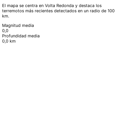
El mapa se centra en Volta Redonda y destaca los
terremotos más recientes detectados en un radio de 100
km.
Magnitud media
0,0
Profundidad media
0,0 km
Leaflet
|
© OpenStreetMap contributors
+
−