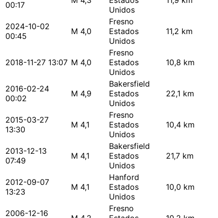
M 4,3
Estados
11,9 km
00:17
Unidos
Fresno
2024-10-02
M 4,0
Estados
11,2 km
00:45
Unidos
Fresno
2018-11-27 13:07
M 4,0
Estados
10,8 km
Unidos
Bakersfield
2016-02-24
M 4,9
Estados
22,1 km
00:02
Unidos
Fresno
2015-03-27
M 4,1
Estados
10,4 km
13:30
Unidos
Bakersfield
2013-12-13
M 4,1
Estados
21,7 km
07:49
Unidos
Hanford
2012-09-07
M 4,1
Estados
10,0 km
13:23
Unidos
Fresno
2006-12-16