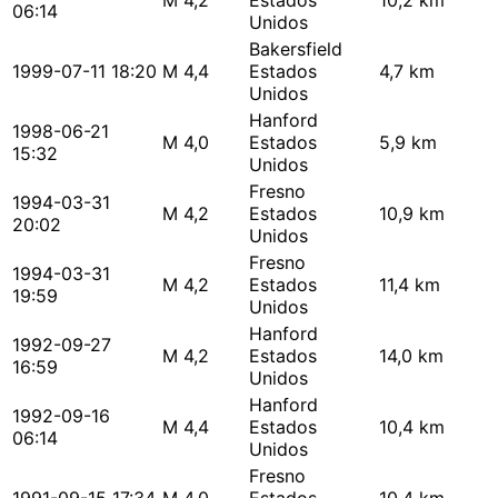
M 4,2
Estados
10,2 km
06:14
Unidos
Bakersfield
1999-07-11 18:20
M 4,4
Estados
4,7 km
Unidos
Hanford
1998-06-21
M 4,0
Estados
5,9 km
15:32
Unidos
Fresno
1994-03-31
M 4,2
Estados
10,9 km
20:02
Unidos
Fresno
1994-03-31
M 4,2
Estados
11,4 km
19:59
Unidos
Hanford
1992-09-27
M 4,2
Estados
14,0 km
16:59
Unidos
Hanford
1992-09-16
M 4,4
Estados
10,4 km
06:14
Unidos
Fresno