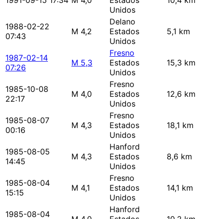
1991-09-15 17:34
M 4,0
Estados
10,4 km
Unidos
Delano
1988-02-22
M 4,2
Estados
5,1 km
07:43
Unidos
Fresno
1987-02-14
M 5,3
Estados
15,3 km
07:26
Unidos
Fresno
1985-10-08
M 4,0
Estados
12,6 km
22:17
Unidos
Fresno
1985-08-07
M 4,3
Estados
18,1 km
00:16
Unidos
Hanford
1985-08-05
M 4,3
Estados
8,6 km
14:45
Unidos
Fresno
1985-08-04
M 4,1
Estados
14,1 km
15:15
Unidos
Hanford
1985-08-04