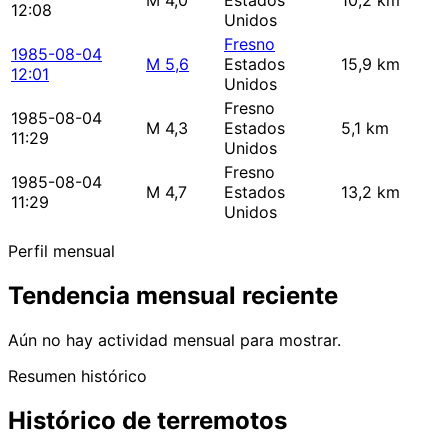
M 4,0
Estados
10,2 km
12:08
Unidos
Fresno
1985-08-04
M 5,6
Estados
15,9 km
12:01
Unidos
Fresno
1985-08-04
M 4,3
Estados
5,1 km
11:29
Unidos
Fresno
1985-08-04
M 4,7
Estados
13,2 km
11:29
Unidos
Perfil mensual
Tendencia mensual reciente
Aún no hay actividad mensual para mostrar.
Resumen histórico
Histórico de terremotos