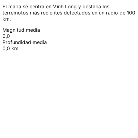
El mapa se centra en Vĩnh Long y destaca los
terremotos más recientes detectados en un radio de 100
km.
Magnitud media
0,0
Profundidad media
0,0 km
Leaflet
|
© OpenStreetMap contributors
+
−