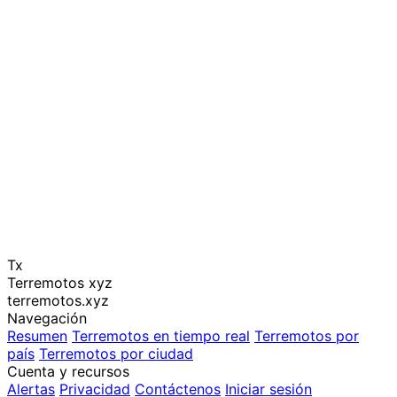
Tx
Terremotos xyz
terremotos.xyz
Navegación
Resumen
Terremotos en tiempo real
Terremotos por
país
Terremotos por ciudad
Cuenta y recursos
Alertas
Privacidad
Contáctenos
Iniciar sesión