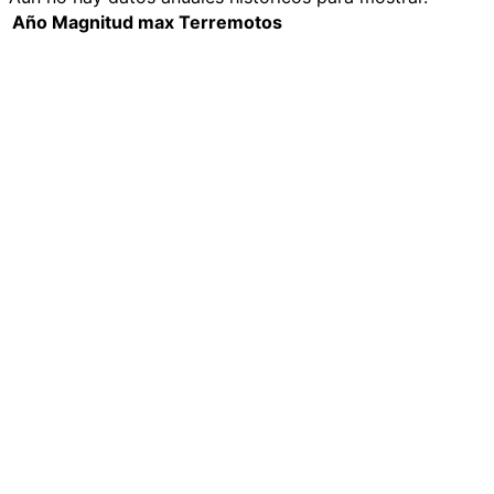
Año
Magnitud max
Terremotos