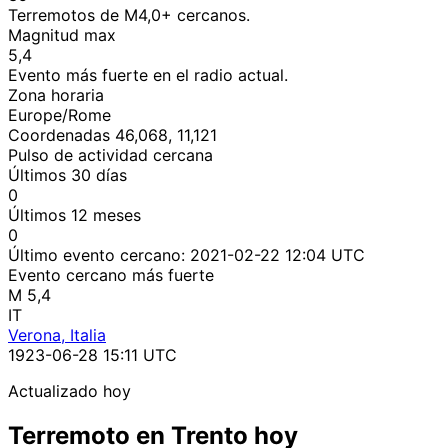
Terremotos de M4,0+ cercanos.
Magnitud max
5,4
Evento más fuerte en el radio actual.
Zona horaria
Europe/Rome
Coordenadas 46,068, 11,121
Pulso de actividad cercana
Últimos 30 días
0
Últimos 12 meses
0
Último evento cercano:
2021-02-22 12:04 UTC
Evento cercano más fuerte
M 5,4
IT
Verona, Italia
1923-06-28 15:11 UTC
Actualizado hoy
Terremoto en Trento hoy