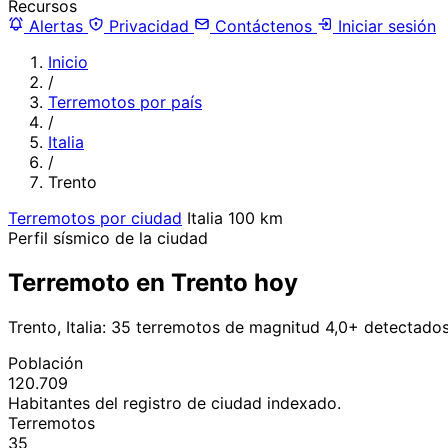
Recursos
Alertas
Privacidad
Contáctenos
Iniciar sesión
Inicio
/
Terremotos por país
/
Italia
/
Trento
Terremotos por ciudad
Italia
100 km
Perfil sísmico de la ciudad
Terremoto en Trento hoy
Trento, Italia: 35 terremotos de magnitud 4,0+ detectado
Población
120.709
Habitantes del registro de ciudad indexado.
Terremotos
35