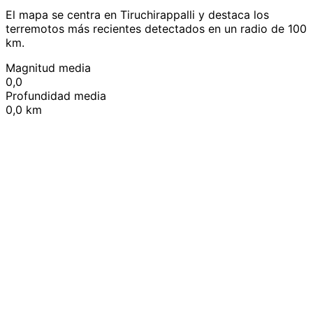
El mapa se centra en Tiruchirappalli y destaca los
terremotos más recientes detectados en un radio de 100
km.
Magnitud media
0,0
Profundidad media
0,0 km
Leaflet
|
© OpenStreetMap contributors
+
−