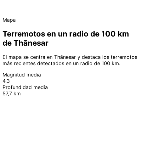
Mapa
Terremotos en un radio de 100 km
de Thānesar
El mapa se centra en Thānesar y destaca los terremotos
más recientes detectados en un radio de 100 km.
Magnitud media
4,3
Profundidad media
57,7 km
Leaflet
|
© OpenStreetMap contributors
+
−