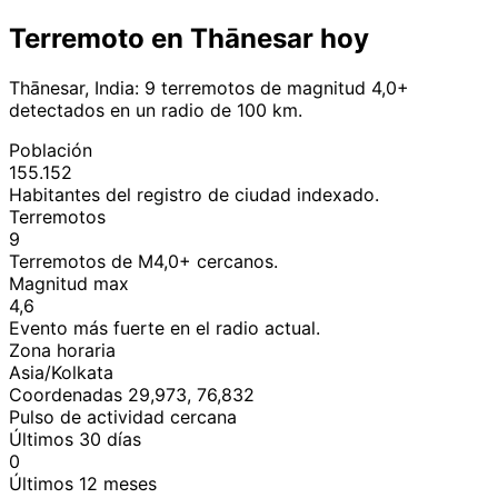
Terremoto en Thānesar hoy
Thānesar, India: 9 terremotos de magnitud 4,0+
detectados en un radio de 100 km.
Población
155.152
Habitantes del registro de ciudad indexado.
Terremotos
9
Terremotos de M4,0+ cercanos.
Magnitud max
4,6
Evento más fuerte en el radio actual.
Zona horaria
Asia/Kolkata
Coordenadas 29,973, 76,832
Pulso de actividad cercana
Últimos 30 días
0
Últimos 12 meses