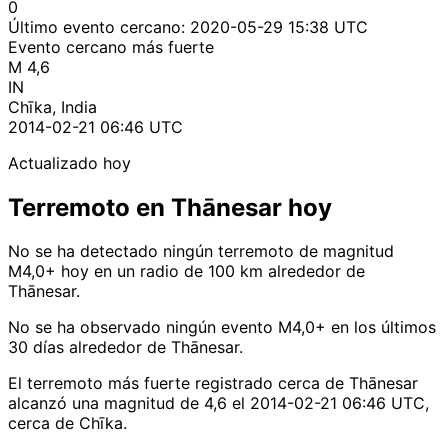
0
Último evento cercano:
2020-05-29 15:38 UTC
Evento cercano más fuerte
M 4,6
IN
Chīka, India
2014-02-21 06:46 UTC
Actualizado hoy
Terremoto en Thānesar hoy
No se ha detectado ningún terremoto de magnitud
M4,0+ hoy en un radio de 100 km alrededor de
Thānesar.
No se ha observado ningún evento M4,0+ en los últimos
30 días alrededor de Thānesar.
El terremoto más fuerte registrado cerca de Thānesar
alcanzó una magnitud de 4,6 el 2014-02-21 06:46 UTC,
cerca de Chīka.