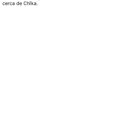
cerca de Chīka.