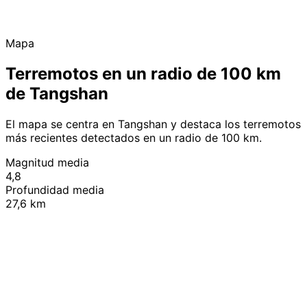
Mapa
Terremotos en un radio de 100 km
de Tangshan
El mapa se centra en Tangshan y destaca los terremotos
más recientes detectados en un radio de 100 km.
Magnitud media
4,8
Profundidad media
27,6 km
Leaflet
|
© OpenStreetMap contributors
+
−