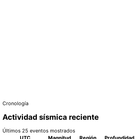
Cronología
Actividad sísmica reciente
Últimos 25 eventos mostrados
UTC
Magnitud
Región
Profundidad