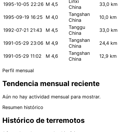
Linxi
1995-10-05 22:26
M 4,5
33,0 km
China
Tangshan
1995-09-19 16:25
M 4,0
10,0 km
China
Tanggu
1992-07-21 21:43
M 4,5
33,0 km
China
Tangshan
1991-05-29 23:06
M 4,9
24,4 km
China
Tangshan
1991-05-29 11:02
M 4,6
12,9 km
China
Perfil mensual
Tendencia mensual reciente
Aún no hay actividad mensual para mostrar.
Resumen histórico
Histórico de terremotos