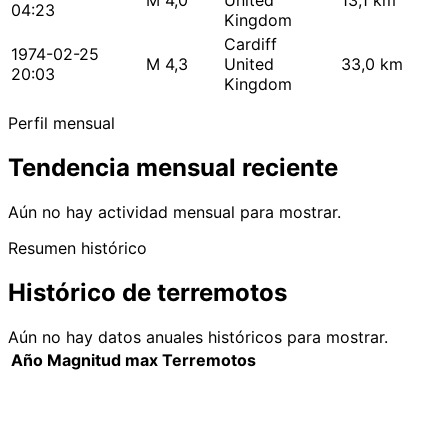
M 4,0
United
13,1 km
04:23
Kingdom
Cardiff
1974-02-25
M 4,3
United
33,0 km
20:03
Kingdom
Perfil mensual
Tendencia mensual reciente
Aún no hay actividad mensual para mostrar.
Resumen histórico
Histórico de terremotos
Aún no hay datos anuales históricos para mostrar.
Año
Magnitud max
Terremotos