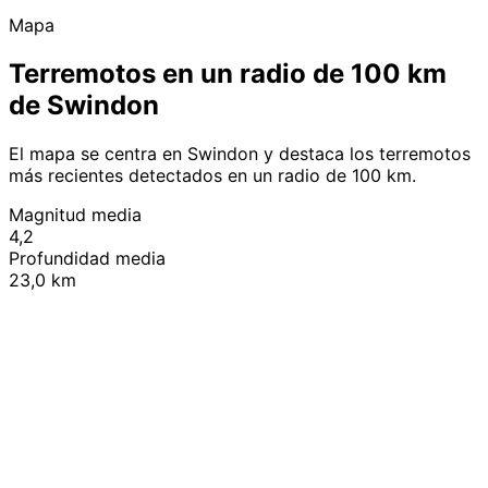
Mapa
Terremotos en un radio de 100 km
de Swindon
El mapa se centra en Swindon y destaca los terremotos
más recientes detectados en un radio de 100 km.
Magnitud media
4,2
Profundidad media
23,0 km
Leaflet
|
© OpenStreetMap contributors
+
−