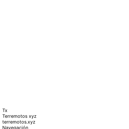
Tx
Terremotos xyz
terremotos.xyz
Navegación