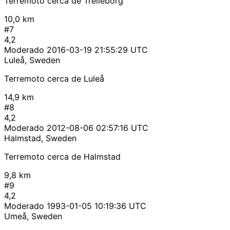
Terremoto cerca de Trelleborg
10,0 km
#7
4,2
Moderado
2016-03-19 21:55:29 UTC
Luleå, Sweden
Terremoto cerca de Luleå
14,9 km
#8
4,2
Moderado
2012-08-06 02:57:16 UTC
Halmstad, Sweden
Terremoto cerca de Halmstad
9,8 km
#9
4,2
Moderado
1993-01-05 10:19:36 UTC
Umeå, Sweden