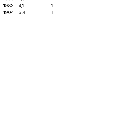
1983
4,1
1
1904
5,4
1