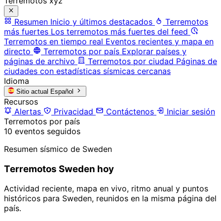
Terremotos xyz
Resumen
Inicio y últimos destacados
Terremotos
más fuertes
Los terremotos más fuertes del feed
Terremotos en tiempo real
Eventos recientes y mapa en
directo
Terremotos por país
Explorar países y
páginas de archivo
Terremotos por ciudad
Páginas de
ciudades con estadísticas sísmicas cercanas
Idioma
Sitio actual
Español
Recursos
Alertas
Privacidad
Contáctenos
Iniciar sesión
Terremotos por país
10 eventos seguidos
Resumen sísmico de Sweden
Terremotos Sweden hoy
Actividad reciente, mapa en vivo, ritmo anual y puntos
históricos para Sweden, reunidos en la misma página del
país.