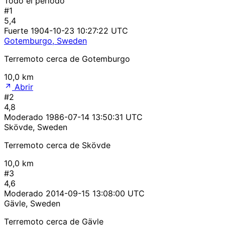
Todo el período
#1
5,4
Fuerte
1904-10-23 10:27:22 UTC
Gotemburgo, Sweden
Terremoto cerca de Gotemburgo
10,0 km
Abrir
#2
4,8
Moderado
1986-07-14 13:50:31 UTC
Skövde, Sweden
Terremoto cerca de Skövde
10,0 km
#3
4,6
Moderado
2014-09-15 13:08:00 UTC
Gävle, Sweden
Terremoto cerca de Gävle