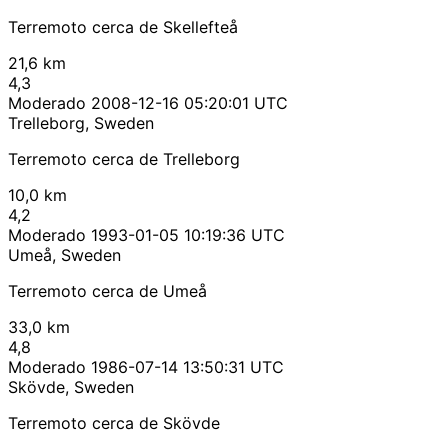
Terremoto cerca de Skellefteå
21,6 km
4,3
Moderado
2008-12-16 05:20:01 UTC
Trelleborg, Sweden
Terremoto cerca de Trelleborg
10,0 km
4,2
Moderado
1993-01-05 10:19:36 UTC
Umeå, Sweden
Terremoto cerca de Umeå
33,0 km
4,8
Moderado
1986-07-14 13:50:31 UTC
Skövde, Sweden
Terremoto cerca de Skövde