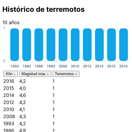
Histórico de terremotos
10 años
Año
↓
Magnitud max
↕
Terremotos
↕
2016
4,2
1
2015
4,0
1
2014
4,6
1
2012
4,2
1
2010
4,1
1
2008
4,3
1
1993
4,2
1
1986
4,8
1