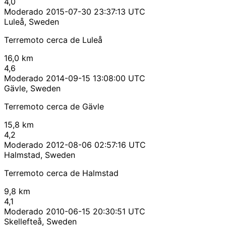
4,0
Moderado
2015-07-30 23:37:13 UTC
Luleå, Sweden
Terremoto cerca de Luleå
16,0 km
4,6
Moderado
2014-09-15 13:08:00 UTC
Gävle, Sweden
Terremoto cerca de Gävle
15,8 km
4,2
Moderado
2012-08-06 02:57:16 UTC
Halmstad, Sweden
Terremoto cerca de Halmstad
9,8 km
4,1
Moderado
2010-06-15 20:30:51 UTC
Skellefteå, Sweden