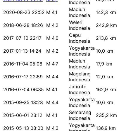
Indonesia
Madiun
2020-08-23 22:52
M 4,1
142,3 km
Indonesia
Weleri
2018-06-28 18:26
M 4,2
242,9 km
Indonesia
Cepu
2017-07-10 22:17
M 4,0
213,8 km
Indonesia
Yogyakarta
2017-01-13 14:24
M 4,2
10,0 km
Indonesia
Madiun
2016-11-04 05:08
M 4,7
17,9 km
Indonesia
Magelang
2016-07-17 22:59
M 4,4
12,0 km
Indonesia
Jatiroto
2016-07-04 06:35
M 4,1
162,9 km
Indonesia
Yogyakarta
2015-09-25 13:28
M 4,4
10,6 km
Indonesia
Semarang
2015-06-01 23:12
M 4,1
235,2 km
Indonesia
Yogyakarta
2015-05-13 08:00
M 4,3
136,9 km