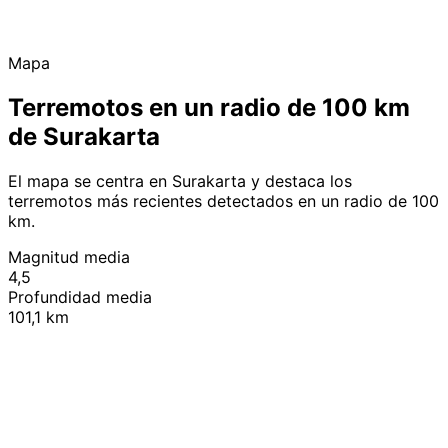
Mapa
Terremotos en un radio de 100 km
de Surakarta
El mapa se centra en Surakarta y destaca los
terremotos más recientes detectados en un radio de 100
km.
Magnitud media
4,5
Profundidad media
101,1 km
Leaflet
|
© OpenStreetMap contributors
+
−