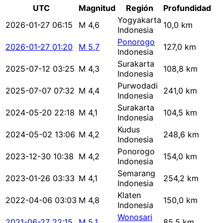
UTC
Magnitud
Región
Profundidad
Yogyakarta
2026-01-27 06:15
M 4,6
10,0 km
Indonesia
Ponorogo
2026-01-27 01:20
M 5,7
127,0 km
Indonesia
Surakarta
2025-07-12 03:25
M 4,3
108,8 km
Indonesia
Purwodadi
2025-07-07 07:32
M 4,4
241,0 km
Indonesia
Surakarta
2024-05-20 22:18
M 4,1
104,5 km
Indonesia
Kudus
2024-05-02 13:06
M 4,2
248,6 km
Indonesia
Ponorogo
2023-12-30 10:38
M 4,2
154,0 km
Indonesia
Semarang
2023-01-26 03:33
M 4,1
254,2 km
Indonesia
Klaten
2022-04-06 03:03
M 4,8
150,0 km
Indonesia
Wonosari
2021-06-27 22:15
M 5,1
85,5 km