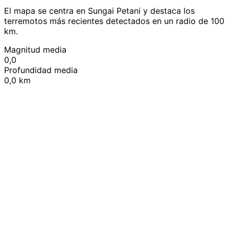
El mapa se centra en Sungai Petani y destaca los
terremotos más recientes detectados en un radio de 100
km.
Magnitud media
0,0
Profundidad media
0,0 km
Leaflet
|
© OpenStreetMap contributors
+
−