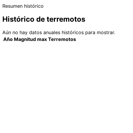
Resumen histórico
Histórico de terremotos
Aún no hay datos anuales históricos para mostrar.
Año
Magnitud max
Terremotos