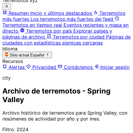
Terremotos xyz
Resumen
Inicio y últimos destacados
Terremotos
más fuertes
Los terremotos más fuertes del feed
Terremotos en tiempo real
Eventos recientes y mapa en
directo
Terremotos por país
Explorar países y
páginas de archivo
Terremotos por ciudad
Páginas de
ciudades con estadísticas sísmicas cercanas
Idioma
Sitio actual
Español
Recursos
Alertas
Privacidad
Contáctenos
Iniciar sesión
city
Archivo de terremotos - Spring
Valley
Archivo histórico de terremotos para Spring Valley, con
resúmenes de actividad por año y por mes.
Filtro: 2024