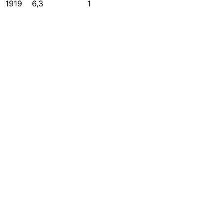
1919
6,3
1