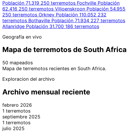
Población 71.319
250 terremotos
Fochville
Población
62.416
250 terremotos
Viljoenskroon
Población 54.955
250 terremotos
Orkney
Población 110.052
232
terremotos
Bothaville
Población 71.934
227 terremotos
Allanridge
Población 31.700
186 terremotos
Geografía en vivo
Mapa de terremotos de South Africa
50 mapeados
Leaflet
|
© OpenStreetMap contributors
Mapa de terremotos recientes en South Africa.
+
Exploracion del archivo
−
Archivo mensual reciente
febrero 2026
1 terremotos
septiembre 2025
1 terremotos
julio 2025