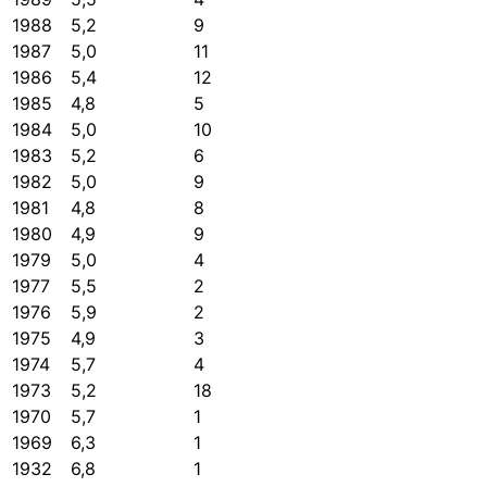
1988
5,2
9
1987
5,0
11
1986
5,4
12
1985
4,8
5
1984
5,0
10
1983
5,2
6
1982
5,0
9
1981
4,8
8
1980
4,9
9
1979
5,0
4
1977
5,5
2
1976
5,9
2
1975
4,9
3
1974
5,7
4
1973
5,2
18
1970
5,7
1
1969
6,3
1
1932
6,8
1