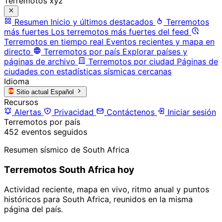
Terremotos xyz
Resumen
Inicio y últimos destacados
Terremotos
más fuertes
Los terremotos más fuertes del feed
Terremotos en tiempo real
Eventos recientes y mapa en
directo
Terremotos por país
Explorar países y
páginas de archivo
Terremotos por ciudad
Páginas de
ciudades con estadísticas sísmicas cercanas
Idioma
Sitio actual
Español
Recursos
Alertas
Privacidad
Contáctenos
Iniciar sesión
Terremotos por país
452 eventos seguidos
Resumen sísmico de South Africa
Terremotos South Africa hoy
Actividad reciente, mapa en vivo, ritmo anual y puntos
históricos para South Africa, reunidos en la misma
página del país.