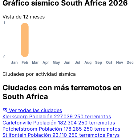
Gráfico sísmico South Africa 2026
Vista de 12 meses
Ciudades por actividad sísmica
Ciudades con más terremotos en
South Africa
Ver todas las ciudades
Klerksdorp
Población 227.039
250 terremotos
Carletonville
Población 182.304
250 terremotos
Potchefstroom
Población 178.285
250 terremotos
Stilfontein
Población 93.110
250 terremotos
Parys