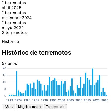
1 terremotos
abril 2025
1 terremotos
diciembre 2024
1 terremotos
mayo 2024
2 terremotos
Histórico
Histórico de terremotos
57 años
Año
↓
Magnitud max
↕
Terremotos
↕