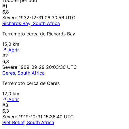
Todo el período
#1
6,8
Severe
1932-12-31 06:30:56 UTC
Richards Bay, South Africa
Terremoto cerca de Richards Bay
15,0 km
Abrir
#2
6,3
Severe
1969-09-29 20:03:30 UTC
Ceres, South Africa
Terremoto cerca de Ceres
12,0 km
Abrir
#3
6,3
Severe
1919-10-31 15:36:40 UTC
Piet Retief, South Africa