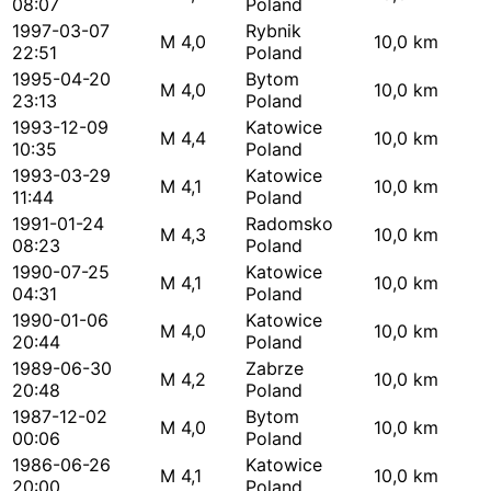
08:07
Poland
1997-03-07
Rybnik
M 4,0
10,0 km
22:51
Poland
1995-04-20
Bytom
M 4,0
10,0 km
23:13
Poland
1993-12-09
Katowice
M 4,4
10,0 km
10:35
Poland
1993-03-29
Katowice
M 4,1
10,0 km
11:44
Poland
1991-01-24
Radomsko
M 4,3
10,0 km
08:23
Poland
1990-07-25
Katowice
M 4,1
10,0 km
04:31
Poland
1990-01-06
Katowice
M 4,0
10,0 km
20:44
Poland
1989-06-30
Zabrze
M 4,2
10,0 km
20:48
Poland
1987-12-02
Bytom
M 4,0
10,0 km
00:06
Poland
1986-06-26
Katowice
M 4,1
10,0 km
20:00
Poland