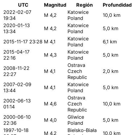
UTC
Magnitud
Región
Profundidad
2022-02-07
Katowice
M 4,2
10,0 km
19:34
Poland
2020-01-13
Katowice
M 4,2
5,0 km
13:34
Poland
Katowice
2015-11-17 23:28
M 4,1
6,1 km
Poland
2015-04-17
Katowice
M 4,3
5,0 km
22:16
Poland
Ostrava
2008-11-22
M 4,1
Czech
2,0 km
22:27
Republic
2007-02-09
Katowice
M 4,1
5,0 km
13:44
Poland
Ostrava
2002-06-13
M 4,6
Czech
10,0 km
01:14
Republic
2000-06-10
Gliwice
M 4,0
5,0 km
22:36
Poland
1997-10-18
Bielsko-Biała
M 4,2
10,0 km