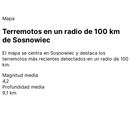
Mapa
Terremotos en un radio de 100 km
de Sosnowiec
El mapa se centra en Sosnowiec y destaca los
terremotos más recientes detectados en un radio de 100
km.
Magnitud media
4,2
Profundidad media
9,1 km
Leaflet
|
© OpenStreetMap contributors
+
−