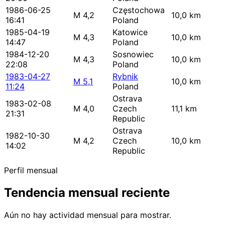
1986-06-25
Częstochowa
M 4,2
10,0 km
16:41
Poland
1985-04-19
Katowice
M 4,3
10,0 km
14:47
Poland
1984-12-20
Sosnowiec
M 4,3
10,0 km
22:08
Poland
1983-04-27
Rybnik
M 5,1
10,0 km
11:24
Poland
Ostrava
1983-02-08
M 4,0
Czech
11,1 km
21:31
Republic
Ostrava
1982-10-30
M 4,2
Czech
10,0 km
14:02
Republic
Perfil mensual
Tendencia mensual reciente
Aún no hay actividad mensual para mostrar.