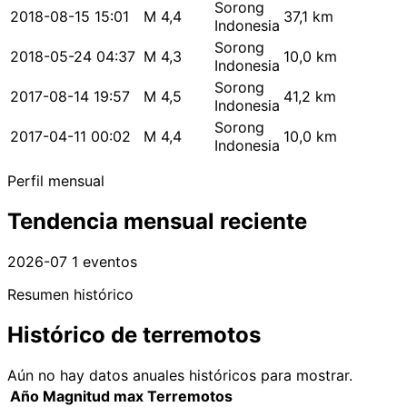
Sorong
2018-08-15 15:01
M 4,4
37,1 km
Indonesia
Sorong
2018-05-24 04:37
M 4,3
10,0 km
Indonesia
Sorong
2017-08-14 19:57
M 4,5
41,2 km
Indonesia
Sorong
2017-04-11 00:02
M 4,4
10,0 km
Indonesia
Perfil mensual
Tendencia mensual reciente
2026-07
1 eventos
Resumen histórico
Histórico de terremotos
Aún no hay datos anuales históricos para mostrar.
Año
Magnitud max
Terremotos