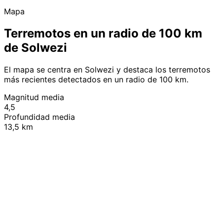
Mapa
Terremotos en un radio de 100 km
de Solwezi
El mapa se centra en Solwezi y destaca los terremotos
más recientes detectados en un radio de 100 km.
Magnitud media
4,5
Profundidad media
13,5 km
Leaflet
|
© OpenStreetMap contributors
+
−