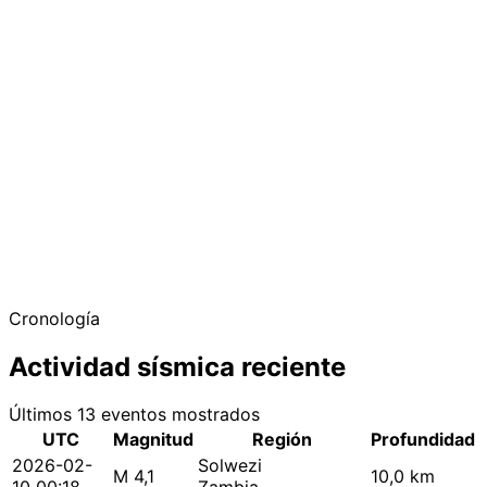
Cronología
Actividad sísmica reciente
Últimos 13 eventos mostrados
UTC
Magnitud
Región
Profundidad
2026-02-
Solwezi
M 4,1
10,0 km