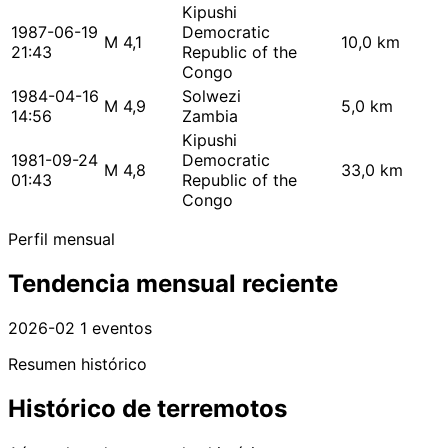
Kipushi
1987-06-19
Democratic
M 4,1
10,0 km
21:43
Republic of the
Congo
1984-04-16
Solwezi
M 4,9
5,0 km
14:56
Zambia
Kipushi
1981-09-24
Democratic
M 4,8
33,0 km
01:43
Republic of the
Congo
Perfil mensual
Tendencia mensual reciente
2026-02
1 eventos
Resumen histórico
Histórico de terremotos