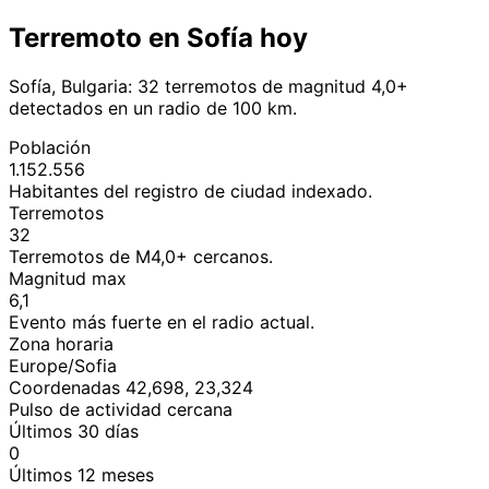
Terremoto en Sofía hoy
Sofía, Bulgaria: 32 terremotos de magnitud 4,0+
detectados en un radio de 100 km.
Población
1.152.556
Habitantes del registro de ciudad indexado.
Terremotos
32
Terremotos de M4,0+ cercanos.
Magnitud max
6,1
Evento más fuerte en el radio actual.
Zona horaria
Europe/Sofia
Coordenadas 42,698, 23,324
Pulso de actividad cercana
Últimos 30 días
0
Últimos 12 meses