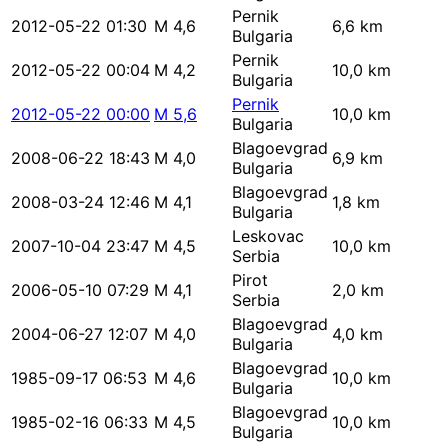
Pernik
2012-05-22 01:30
M 4,6
6,6 km
Bulgaria
Pernik
2012-05-22 00:04
M 4,2
10,0 km
Bulgaria
Pernik
2012-05-22 00:00
M 5,6
10,0 km
Bulgaria
Blagoevgrad
2008-06-22 18:43
M 4,0
6,9 km
Bulgaria
Blagoevgrad
2008-03-24 12:46
M 4,1
1,8 km
Bulgaria
Leskovac
2007-10-04 23:47
M 4,5
10,0 km
Serbia
Pirot
2006-05-10 07:29
M 4,1
2,0 km
Serbia
Blagoevgrad
2004-06-27 12:07
M 4,0
4,0 km
Bulgaria
Blagoevgrad
1985-09-17 06:53
M 4,6
10,0 km
Bulgaria
Blagoevgrad
1985-02-16 06:33
M 4,5
10,0 km
Bulgaria