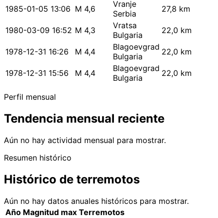
Vranje
1985-01-05 13:06
M 4,6
27,8 km
Serbia
Vratsa
1980-03-09 16:52
M 4,3
22,0 km
Bulgaria
Blagoevgrad
1978-12-31 16:26
M 4,4
22,0 km
Bulgaria
Blagoevgrad
1978-12-31 15:56
M 4,4
22,0 km
Bulgaria
Perfil mensual
Tendencia mensual reciente
Aún no hay actividad mensual para mostrar.
Resumen histórico
Histórico de terremotos
Aún no hay datos anuales históricos para mostrar.
Año
Magnitud max
Terremotos