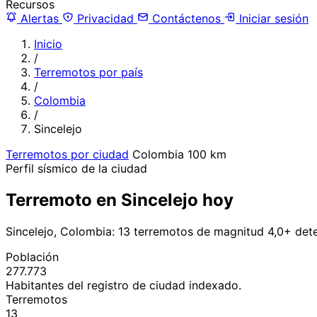
Recursos
Alertas
Privacidad
Contáctenos
Iniciar sesión
Inicio
/
Terremotos por país
/
Colombia
/
Sincelejo
Terremotos por ciudad
Colombia
100 km
Perfil sísmico de la ciudad
Terremoto en Sincelejo hoy
Sincelejo, Colombia: 13 terremotos de magnitud 4,0+ det
Población
277.773
Habitantes del registro de ciudad indexado.
Terremotos
13