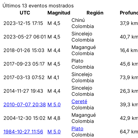
Últimos 13 eventos mostrados
UTC
Magnitud
Región
Profun
Chinú
2023-12-15 17:15
M 4,5
37,9 km
Colombia
Sincelejo
2023-05-27 06:01
M 4,5
40,7 k
Colombia
Magangué
2018-01-26 15:03
M 4,4
16,4 km
Colombia
Plato
2017-09-23 05:17
M 4,5
45,6 k
Colombia
Sincelejo
2017-03-13 07:52
M 4,1
73,9 k
Colombia
Sincelejo
2014-11-27 19:43
M 4,4
26,3 k
Colombia
Cereté
2010-07-07 20:38
M 5,0
39,3 k
Colombia
Magangué
2004-12-30 15:02
M 4,8
42,9 k
Colombia
Plato
1984-10-27 11:56
M 5,0
64,7 k
Colombia