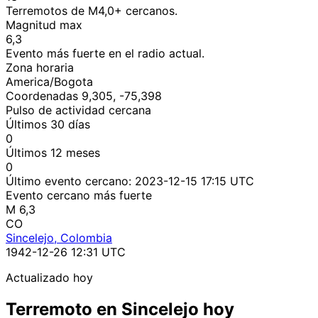
Terremotos de M4,0+ cercanos.
Magnitud max
6,3
Evento más fuerte en el radio actual.
Zona horaria
America/Bogota
Coordenadas 9,305, -75,398
Pulso de actividad cercana
Últimos 30 días
0
Últimos 12 meses
0
Último evento cercano:
2023-12-15 17:15 UTC
Evento cercano más fuerte
M 6,3
CO
Sincelejo, Colombia
1942-12-26 12:31 UTC
Actualizado hoy
Terremoto en Sincelejo hoy