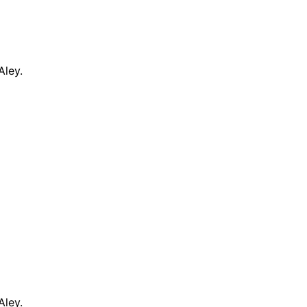
Aley.
Aley.