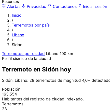
Recursos
Alertas
Privacidad
Contáctenos
Iniciar sesión
Inicio
/
Terremotos por país
/
Líbano
/
Sidón
Terremotos por ciudad
Líbano
100 km
Perfil sísmico de la ciudad
Terremoto en Sidón hoy
Sidón, Líbano: 28 terremotos de magnitud 4,0+ detectado
Población
163.554
Habitantes del registro de ciudad indexado.
Terremotos
28