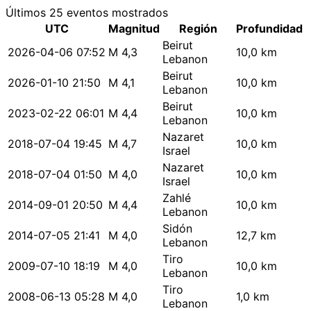
Últimos 25 eventos mostrados
UTC
Magnitud
Región
Profundidad
Beirut
2026-04-06 07:52
M 4,3
10,0 km
Lebanon
Beirut
2026-01-10 21:50
M 4,1
10,0 km
Lebanon
Beirut
2023-02-22 06:01
M 4,4
10,0 km
Lebanon
Nazaret
2018-07-04 19:45
M 4,7
10,0 km
Israel
Nazaret
2018-07-04 01:50
M 4,0
10,0 km
Israel
Zahlé
2014-09-01 20:50
M 4,4
10,0 km
Lebanon
Sidón
2014-07-05 21:41
M 4,0
12,7 km
Lebanon
Tiro
2009-07-10 18:19
M 4,0
10,0 km
Lebanon
Tiro
2008-06-13 05:28
M 4,0
1,0 km
Lebanon