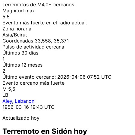
Terremotos de M4,0+ cercanos.
Magnitud max
5,5
Evento más fuerte en el radio actual.
Zona horaria
Asia/Beirut
Coordenadas 33,558, 35,371
Pulso de actividad cercana
Últimos 30 días
1
Últimos 12 meses
2
Último evento cercano:
2026-04-06 07:52 UTC
Evento cercano más fuerte
M 5,5
LB
Aley, Lebanon
1956-03-16 19:43 UTC
Actualizado hoy
Terremoto en Sidón hoy