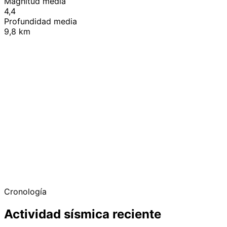
Magnitud media
4,4
Profundidad media
9,8 km
+
−
Cronología
Actividad sísmica reciente