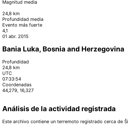
Magnitud media
24,8
km
Profundidad media
Evento más fuerte
4,1
01 abr. 2015
Bania Luka, Bosnia and Herzegovina
Profundidad
24,8 km
UTC
07:33:54
Coordenadas
44,279, 16,327
Análisis de la actividad registrada
Este archivo contiene un terremoto registrado cerca de Ši