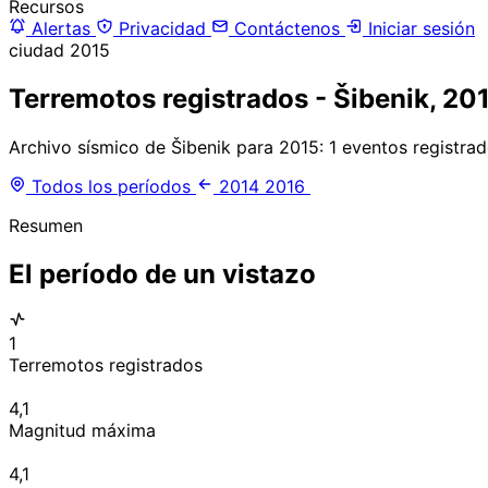
Recursos
Alertas
Privacidad
Contáctenos
Iniciar sesión
ciudad
2015
Terremotos registrados - Šibenik, 20
Archivo sísmico de Šibenik para 2015: 1 eventos registra
Todos los períodos
2014
2016
Resumen
El período de un vistazo
1
Terremotos registrados
4,1
Magnitud máxima
4,1