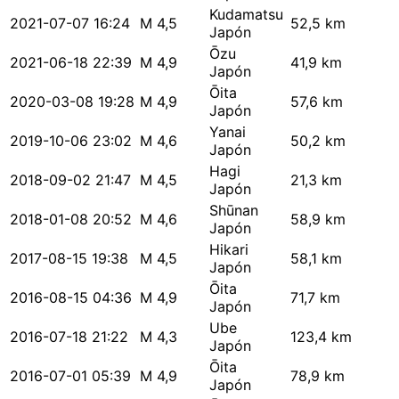
Kudamatsu
2021-07-07 16:24
M 4,5
52,5 km
Japón
Ōzu
2021-06-18 22:39
M 4,9
41,9 km
Japón
Ōita
2020-03-08 19:28
M 4,9
57,6 km
Japón
Yanai
2019-10-06 23:02
M 4,6
50,2 km
Japón
Hagi
2018-09-02 21:47
M 4,5
21,3 km
Japón
Shūnan
2018-01-08 20:52
M 4,6
58,9 km
Japón
Hikari
2017-08-15 19:38
M 4,5
58,1 km
Japón
Ōita
2016-08-15 04:36
M 4,9
71,7 km
Japón
Ube
2016-07-18 21:22
M 4,3
123,4 km
Japón
Ōita
2016-07-01 05:39
M 4,9
78,9 km
Japón