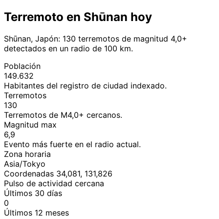
Terremoto en Shūnan hoy
Shūnan, Japón: 130 terremotos de magnitud 4,0+
detectados en un radio de 100 km.
Población
149.632
Habitantes del registro de ciudad indexado.
Terremotos
130
Terremotos de M4,0+ cercanos.
Magnitud max
6,9
Evento más fuerte en el radio actual.
Zona horaria
Asia/Tokyo
Coordenadas 34,081, 131,826
Pulso de actividad cercana
Últimos 30 días
0
Últimos 12 meses