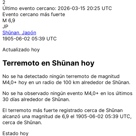
2
Último evento cercano:
2026-03-15 20:25 UTC
Evento cercano más fuerte
M 6,9
JP
Shūnan, Japón
1905-06-02 05:39 UTC
Actualizado hoy
Terremoto en Shūnan hoy
No se ha detectado ningún terremoto de magnitud
M4,0+ hoy en un radio de 100 km alrededor de Shūnan.
No se ha observado ningún evento M4,0+ en los últimos
30 días alrededor de Shūnan.
El terremoto más fuerte registrado cerca de Shūnan
alcanzó una magnitud de 6,9 el 1905-06-02 05:39 UTC,
cerca de Shūnan.
Estado hoy