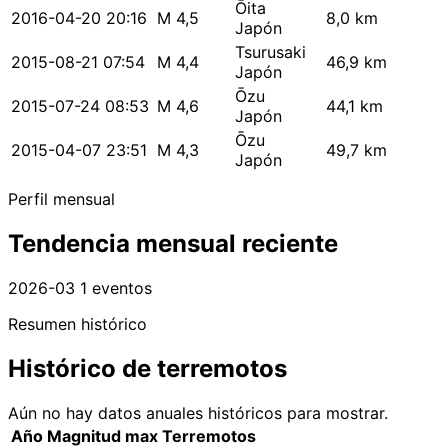
Ōita
2016-04-20 20:16
M 4,5
8,0 km
Japón
Tsurusaki
2015-08-21 07:54
M 4,4
46,9 km
Japón
Ōzu
2015-07-24 08:53
M 4,6
44,1 km
Japón
Ōzu
2015-04-07 23:51
M 4,3
49,7 km
Japón
Perfil mensual
Tendencia mensual reciente
2026-03
1 eventos
Resumen histórico
Histórico de terremotos
Aún no hay datos anuales históricos para mostrar.
Año
Magnitud max
Terremotos