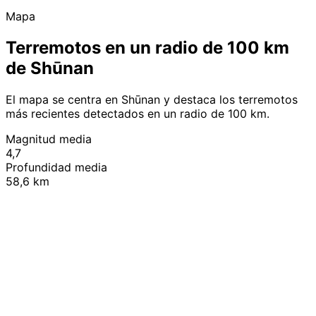
Mapa
Terremotos en un radio de 100 km
de Shūnan
El mapa se centra en Shūnan y destaca los terremotos
más recientes detectados en un radio de 100 km.
Magnitud media
4,7
Profundidad media
58,6 km
Leaflet
|
© OpenStreetMap contributors
+
−