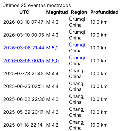
Últimos 25 eventos mostrados
UTC
Magnitud
Región
Profundidad
Ürümqi
2026-03-18 07:47
M 4,3
10,0 km
China
Ürümqi
2026-03-10 00:05
M 4,3
10,0 km
China
Ürümqi
2026-03-06 21:44
M 5,2
10,0 km
China
Ürümqi
2026-03-05 00:15
M 5,0
10,0 km
China
Changji
2025-07-28 21:45
M 4,4
10,0 km
China
Changji
2025-06-25 03:51
M 4,4
10,0 km
China
Changji
2025-06-22 22:30
M 4,2
10,0 km
China
Changji
2025-05-29 23:17
M 4,2
10,0 km
China
Changji
2025-01-18 22:14
M 4,2
10,0 km
China