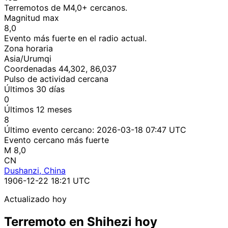
Terremotos de M4,0+ cercanos.
Magnitud max
8,0
Evento más fuerte en el radio actual.
Zona horaria
Asia/Urumqi
Coordenadas 44,302, 86,037
Pulso de actividad cercana
Últimos 30 días
0
Últimos 12 meses
8
Último evento cercano:
2026-03-18 07:47 UTC
Evento cercano más fuerte
M 8,0
CN
Dushanzi, China
1906-12-22 18:21 UTC
Actualizado hoy
Terremoto en Shihezi hoy