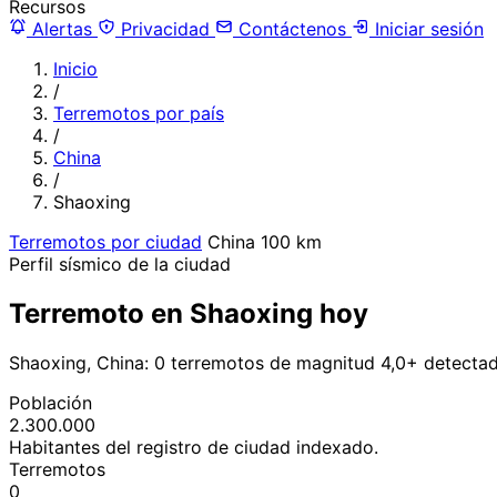
Recursos
Alertas
Privacidad
Contáctenos
Iniciar sesión
Inicio
/
Terremotos por país
/
China
/
Shaoxing
Terremotos por ciudad
China
100 km
Perfil sísmico de la ciudad
Terremoto en Shaoxing hoy
Shaoxing, China: 0 terremotos de magnitud 4,0+ detectad
Población
2.300.000
Habitantes del registro de ciudad indexado.
Terremotos
0