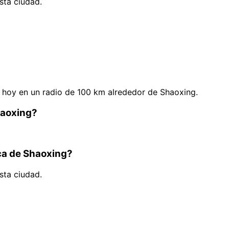
sta ciudad.
hoy en un radio de 100 km alrededor de Shaoxing.
haoxing?
rca de Shaoxing?
sta ciudad.